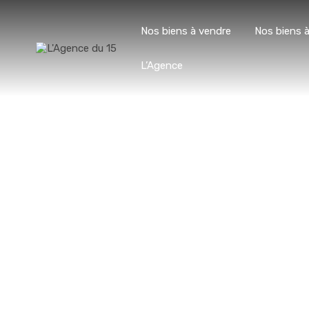
Nos biens à vendre
Nos biens à
L’Agence