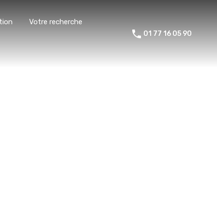
tion
Votre recherche
01 77 16 05 90