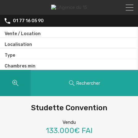
01 77 16 05 90
Vente / Location
Localisation
Type
Chambres min
Rechercher
Studette Convention
Vendu
133.000€ FAI