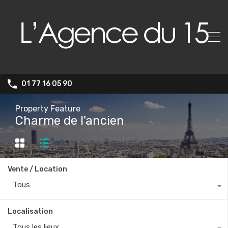
01 77 16 05 90
Property Feature
Charme de l'ancien
Vente / Location
Tous
Localisation
Tous les lieux