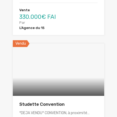
Vente
330.000€ FAI
Par
L’Agence du 15
Vendu
Studette Convention
*DEJA VENDU* CONVENTION, à proximité…