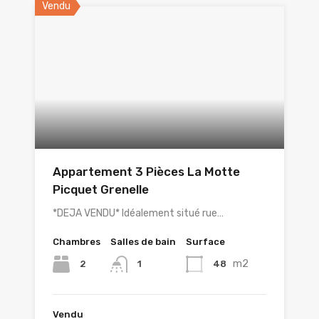
Vendu
Appartement 3 Pièces La Motte
Picquet Grenelle
*DEJA VENDU* Idéalement situé rue…
Chambres
Salles de bain
Surface
m2
2
48
1
Vendu