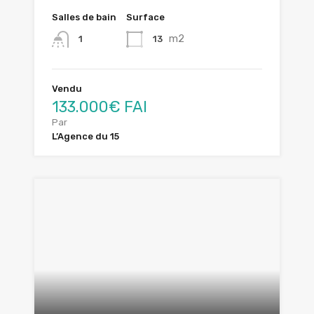
Salles de bain
Surface
m2
13
1
Vendu
133.000€ FAI
Par
L’Agence du 15