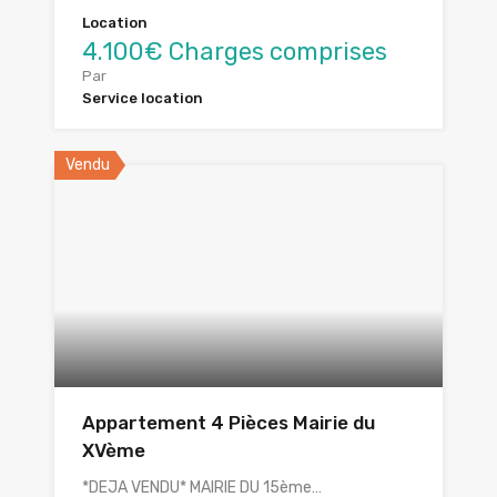
Location
4.100€ Charges comprises
Par
Service location
Vendu
Appartement 4 Pièces Mairie du
XVème
*DEJA VENDU* MAIRIE DU 15ème…