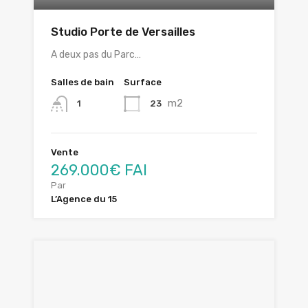
Studio Porte de Versailles
A deux pas du Parc…
Salles de bain
Surface
m2
23
1
Vente
269.000€ FAI
Par
L’Agence du 15