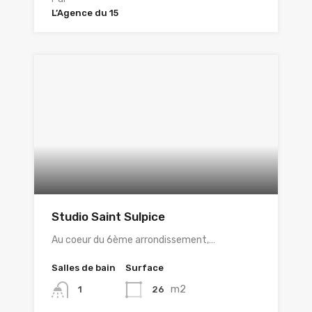
L’Agence du 15
Studio Saint Sulpice
Au coeur du 6ème arrondissement,…
Salles de bain
Surface
m2
26
1