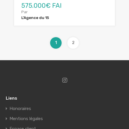
575.000€ FAI
Par
L’Agence du 15
1
2
Liens
Honoraires
Mentions légales
Espace client