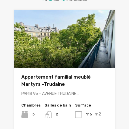
Appartement familial meublé
Martyrs -Trudaine
PARIS 9e – AVENUE TRUDAINE…
Chambres
Salles de bain
Surface
m2
3
116
2