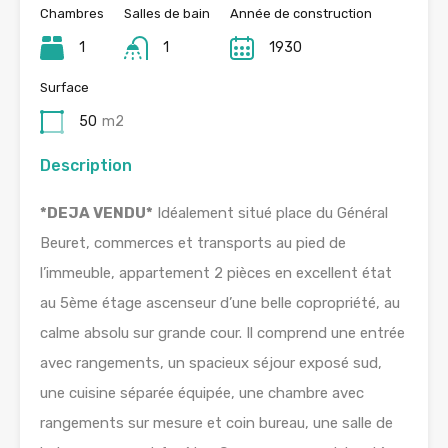
Chambres
Salles de bain
Année de construction
1
1
1930
Surface
50
m2
Description
*DEJA VENDU*
Idéalement situé place du Général
Beuret, commerces et transports au pied de
l’immeuble, appartement 2 pièces en excellent état
au 5ème étage ascenseur d’une belle copropriété, au
calme absolu sur grande cour. Il comprend une entrée
avec rangements, un spacieux séjour exposé sud,
une cuisine séparée équipée, une chambre avec
rangements sur mesure et coin bureau, une salle de