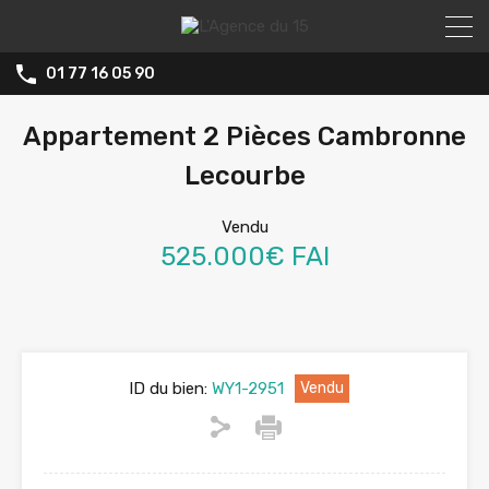
01 77 16 05 90
Appartement 2 Pièces Cambronne
Lecourbe
Vendu
525.000€ FAI
ID du bien:
WY1-2951
Vendu