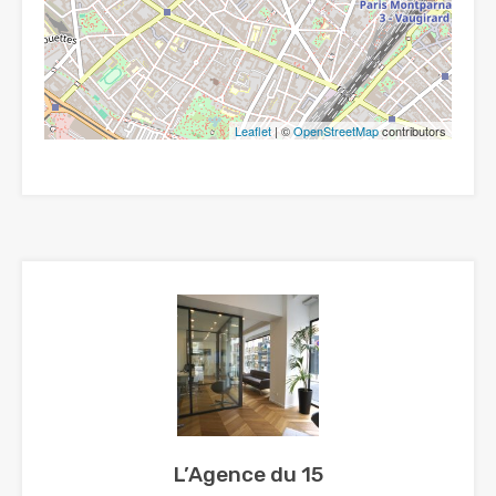
Leaflet
| ©
OpenStreetMap
contributors
L’Agence du 15