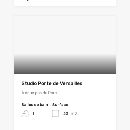
Studio Porte de Versailles
A deux pas du Parc…
Salles de bain
Surface
m2
23
1