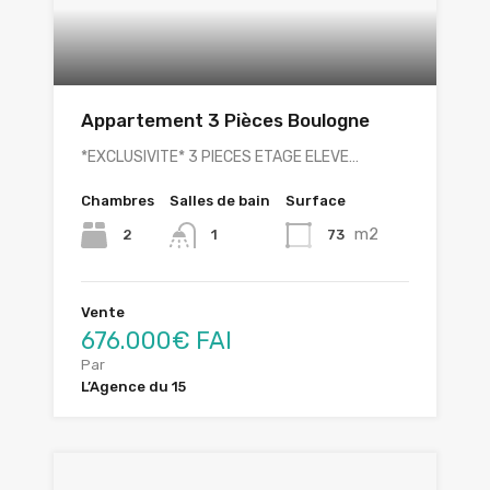
Appartement 3 Pièces Boulogne
*EXCLUSIVITE* 3 PIECES ETAGE ELEVE…
Chambres
Salles de bain
Surface
m2
2
73
1
Vente
676.000€ FAI
Par
L’Agence du 15