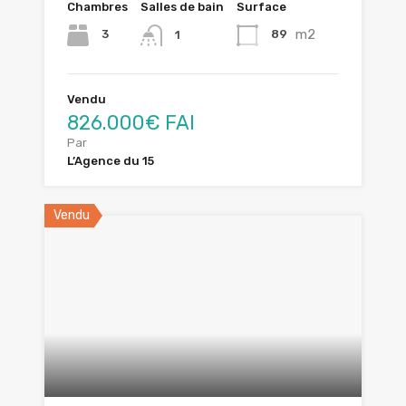
Chambres
Salles de bain
Surface
m2
3
89
1
Vendu
826.000€ FAI
Par
L’Agence du 15
Vendu