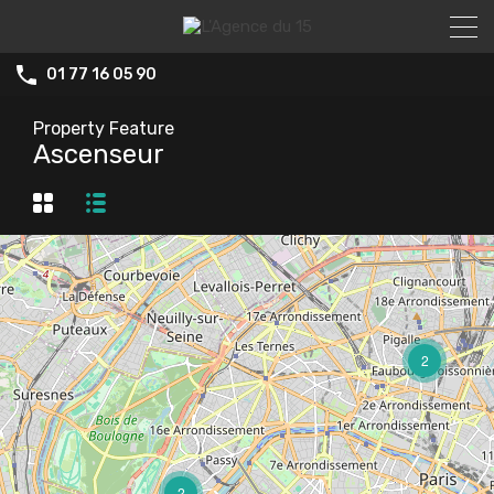
01 77 16 05 90
Property Feature
Ascenseur
2
2