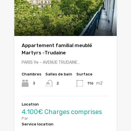
Appartement familial meublé
Martyrs -Trudaine
PARIS 9e – AVENUE TRUDAINE…
Chambres
Salles de bain
Surface
m2
3
116
2
Location
4.100€ Charges comprises
Par
Service location