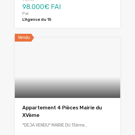
98.000€ FAI
Par
L’Agence du 15
Vendu
Appartement 4 Pièces Mairie du
XVème
*DEJA VENDU* MAIRIE DU 15ème…