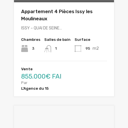
Appartement 4 Pièces Issy les
Moulineaux
ISSY – QUAI DE SEINE…
Chambres
Salles de bain
Surface
m2
3
95
1
Vente
855.000€ FAI
Par
L’Agence du 15