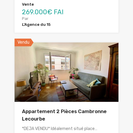
Vente
269.000€ FAI
Par
L’Agence du 15
Vendu
Appartement 2 Pièces Cambronne
Lecourbe
*DEJA VENDU* Idéalement situé place…