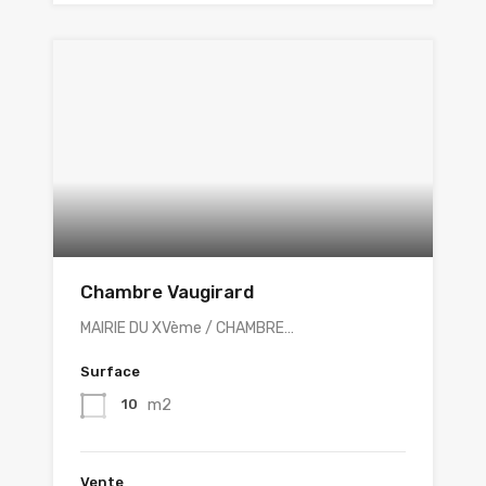
Chambre Vaugirard
MAIRIE DU XVème / CHAMBRE…
Surface
m2
10
Vente