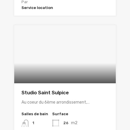
Par
Service location
Studio Saint Sulpice
Au coeur du 6ème arrondissement,…
Salles de bain
Surface
m2
26
1