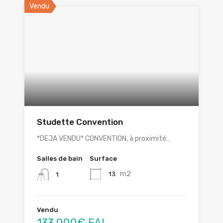
Vendu
Studette Convention
*DEJA VENDU* CONVENTION, à proximité…
Salles de bain
Surface
m2
13
1
Vendu
133.000€ FAI