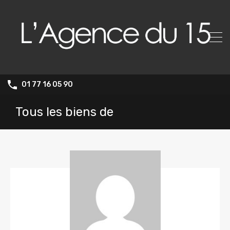
01 77 16 05 90
Tous les biens de