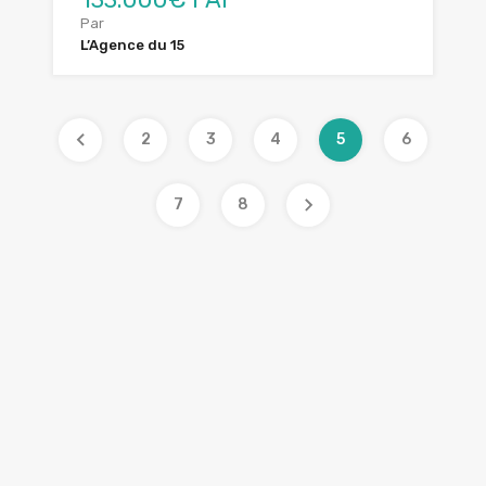
Par
L’Agence du 15
2
3
4
5
6
7
8