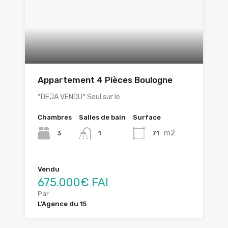
Appartement 4 Pièces Boulogne
*DEJA VENDU* Seul sur le…
Chambres
Salles de bain
Surface
m2
3
71
1
Vendu
675.000€ FAI
Par
L’Agence du 15