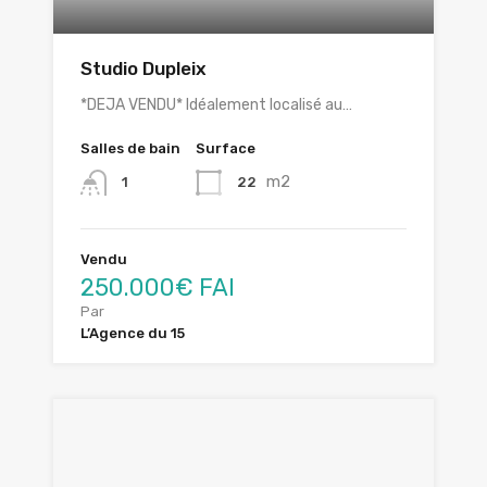
Studio Dupleix
*DEJA VENDU* Idéalement localisé au…
Salles de bain
Surface
m2
22
1
Vendu
250.000€ FAI
Par
L’Agence du 15