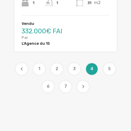
m2
1
31
1
Vendu
332.000€ FAI
Par
L’Agence du 15
1
2
3
4
5
6
7