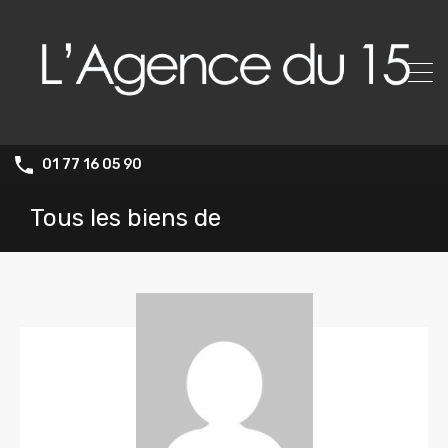
01 77 16 05 90
Tous les biens de