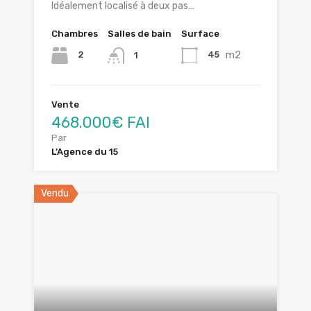
Idéalement localisé à deux pas…
Chambres
Salles de bain
Surface
m2
2
45
1
Vente
468.000€ FAI
Par
L’Agence du 15
Vendu