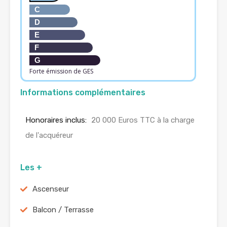
C
D
E
F
G
Forte émission de GES
Informations complémentaires
Honoraires inclus:
20 000 Euros TTC à la charge
de l'acquéreur
Les +
Ascenseur
Balcon / Terrasse