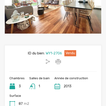
Previous
Next
ID du bien:
WY1-2706
Vendu
Chambres
Salles de bain
Année de construction
3
1
2013
Surface
87
m2