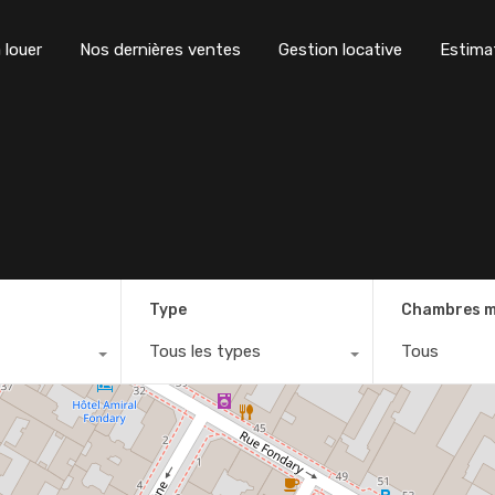
 louer
Nos dernières ventes
Gestion locative
Estima
Type
Chambres m
Tous les types
Tous