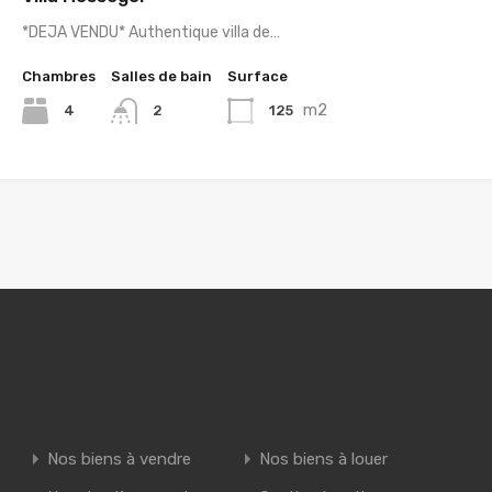
*DEJA VENDU* Authentique villa de…
Chambres
Salles de bain
Surface
m2
4
125
2
Nos biens à vendre
Nos biens à louer