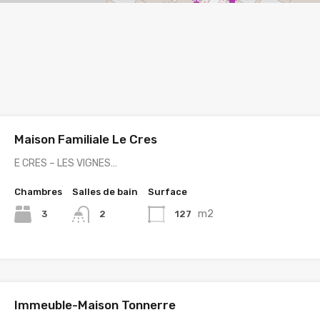
Maison Familiale Le Cres
E CRES – LES VIGNES…
Chambres
Salles de bain
Surface
m2
3
127
2
Immeuble-Maison Tonnerre