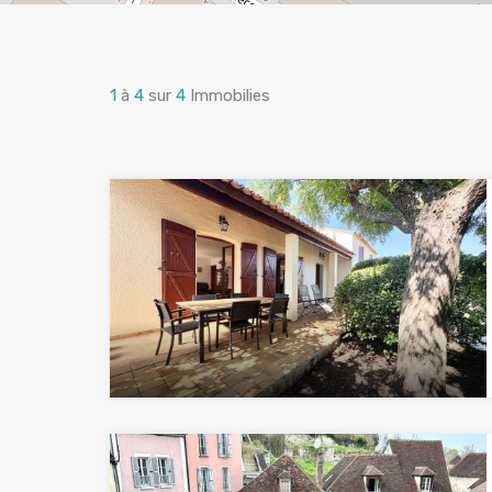
1
à
4
sur
4
Immobilies