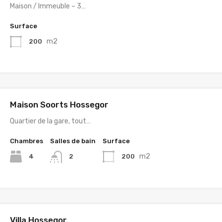
Maison / Immeuble – 3…
Surface
m2
200
Maison Soorts Hossegor
Quartier de la gare, tout…
Chambres
Salles de bain
Surface
m2
4
200
2
Villa Hossegor