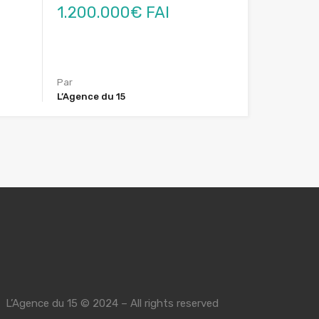
1.200.000€ FAI
Par
L’Agence du 15
L’Agence du 15 © 2024 – All rights reserved