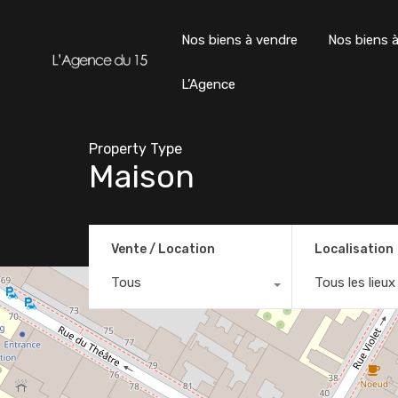
Nos biens à vendre
Nos biens à
L’Agence
Property Type
Maison
Vente / Location
Localisation
Tous
Tous les lieux