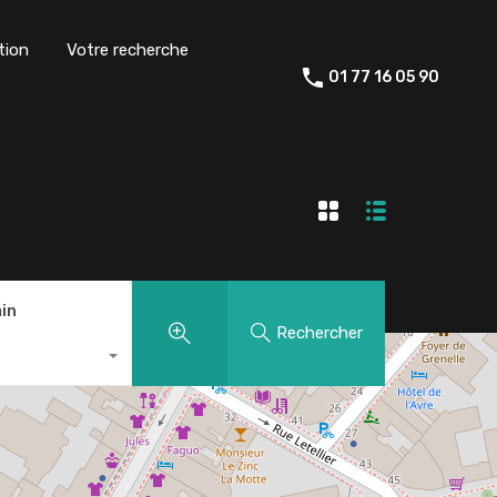
tion
Votre recherche
01 77 16 05 90
in
Rechercher