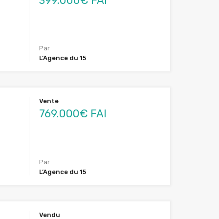
399.000€ FAI
Par
L’Agence du 15
Vente
769.000€ FAI
Par
L’Agence du 15
Vendu