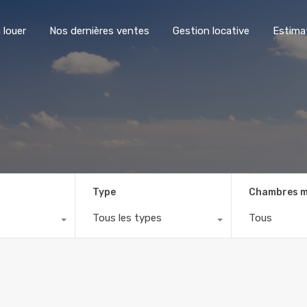
 louer
Nos dernières ventes
Gestion locative
Estima
Type
Chambres m
Tous les types
Tous