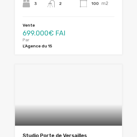
m2
3
100
2
Vente
699.000€ FAI
Par
L’Agence du 15
Studio Porte de Versailles