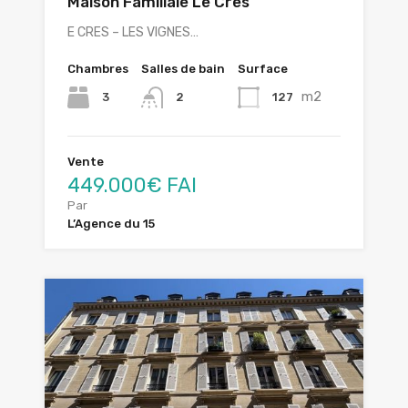
Maison Familiale Le Cres
E CRES – LES VIGNES…
Chambres
Salles de bain
Surface
m2
3
127
2
Vente
449.000€ FAI
Par
L’Agence du 15