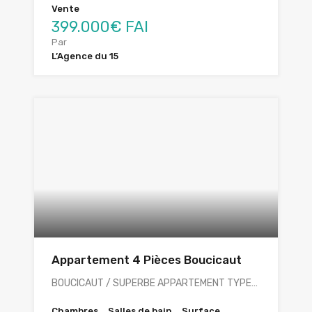
Vente
399.000€ FAI
Par
L’Agence du 15
Appartement 4 Pièces Boucicaut
BOUCICAUT / SUPERBE APPARTEMENT TYPE…
Chambres
Salles de bain
Surface