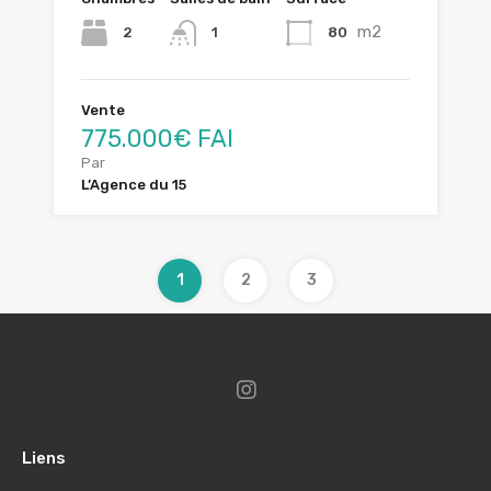
m2
2
80
1
Vente
775.000€ FAI
Par
L’Agence du 15
1
2
3
Liens