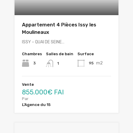
Appartement 4 Pièces Issy les
Moulineaux
ISSY – QUAI DE SEINE…
Chambres
Salles de bain
Surface
m2
3
95
1
Vente
855.000€ FAI
Par
L’Agence du 15