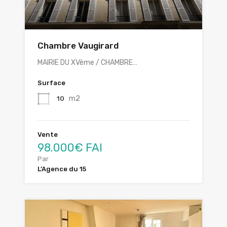
Chambre Vaugirard
MAIRIE DU XVème / CHAMBRE…
Surface
m2
10
Vente
98.000€ FAI
Par
L’Agence du 15