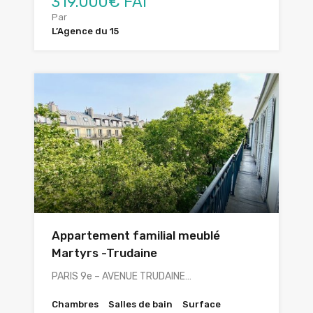
319.000€ FAI
Par
L’Agence du 15
Appartement familial meublé
Martyrs -Trudaine
PARIS 9e – AVENUE TRUDAINE…
Chambres
Salles de bain
Surface