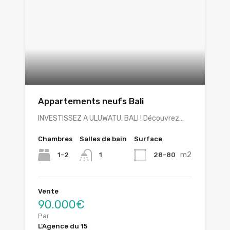
Appartements neufs Bali
INVESTISSEZ A ULUWATU, BALI ! Découvrez…
Chambres
Salles de bain
Surface
m2
1-2
28-80
1
Vente
90.000€
Par
L’Agence du 15