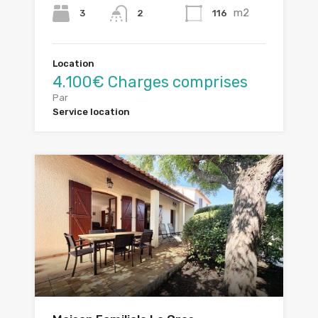
m2
3
116
2
Location
4.100€ Charges comprises
Par
Service location