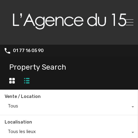
01 77 16 05 90
Property Search
Vente / Location
Tous
Localisation
Tous les lieux