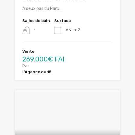
A deux pas du Parc…
Salles de bain
Surface
m2
23
1
Vente
269.000€ FAI
Par
L’Agence du 15