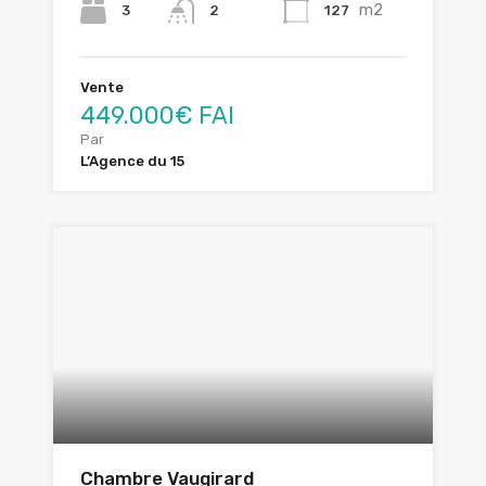
m2
3
127
2
Vente
449.000€ FAI
Par
L’Agence du 15
Chambre Vaugirard