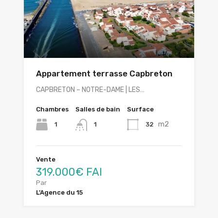
Appartement terrasse Capbreton
CAPBRETON – NOTRE-DAME | LES…
Chambres
Salles de bain
Surface
m2
1
32
1
Vente
319.000€ FAI
Par
L’Agence du 15