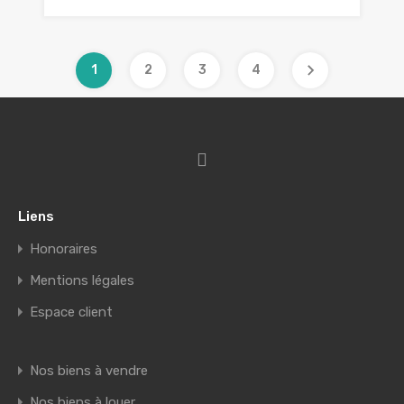
1
2
3
4
Liens
Honoraires
Mentions légales
Espace client
Nos biens à vendre
Nos biens à louer