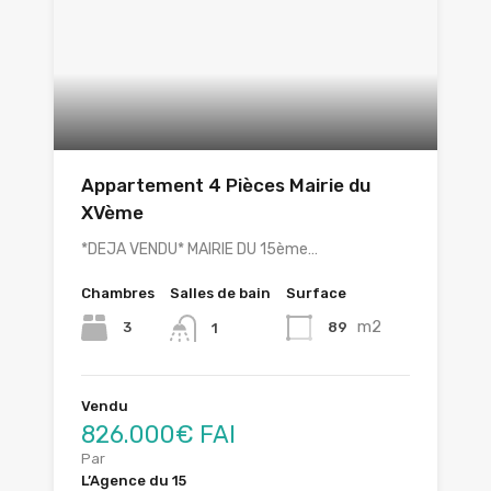
Appartement 4 Pièces Mairie du
XVème
*DEJA VENDU* MAIRIE DU 15ème…
Chambres
Salles de bain
Surface
m2
3
89
1
Vendu
826.000€ FAI
Par
L’Agence du 15