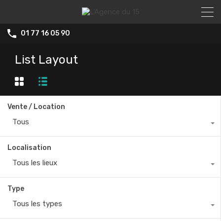
01 77 16 05 90
List Layout
Vente / Location
Tous
Localisation
Tous les lieux
Type
Tous les types