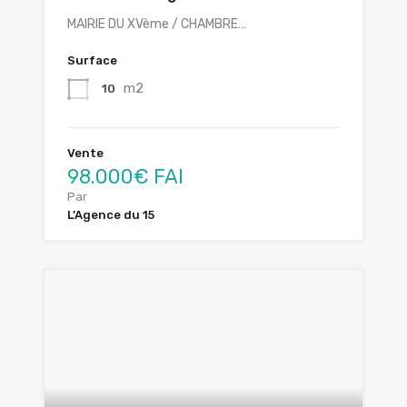
MAIRIE DU XVème / CHAMBRE…
Surface
m2
10
Vente
98.000€ FAI
Par
L’Agence du 15