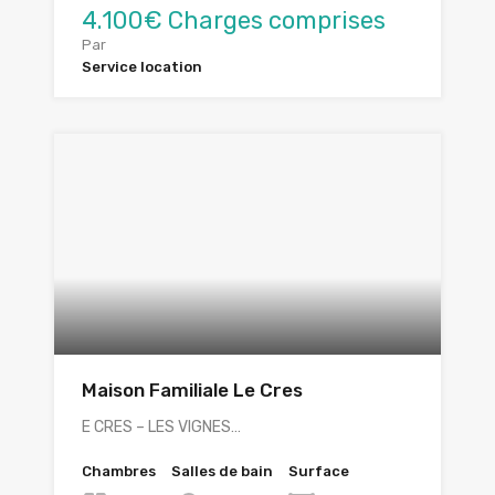
4.100€ Charges comprises
Par
Service location
Maison Familiale Le Cres
E CRES – LES VIGNES…
Chambres
Salles de bain
Surface