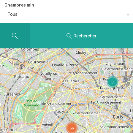
Chambres min
Tous
Rechercher
3
56