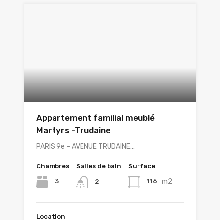
Appartement familial meublé
Martyrs -Trudaine
PARIS 9e – AVENUE TRUDAINE…
Chambres
Salles de bain
Surface
m2
3
116
2
Location