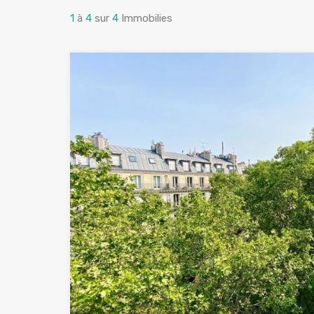
1
à
4
sur
4
Immobilies