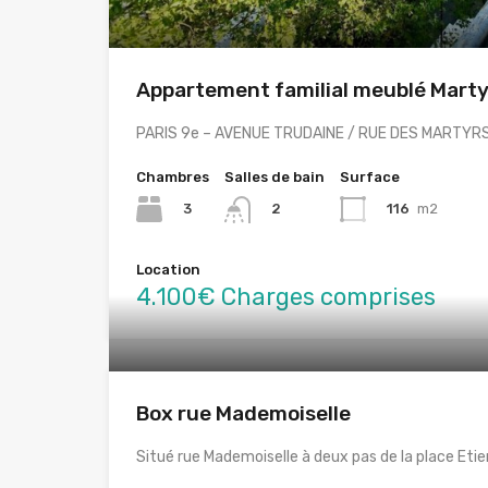
Appartement familial meublé Marty
PARIS 9e – AVENUE TRUDAINE / RUE DES MARTYR
Chambres
Salles de bain
Surface
3
116
m2
2
Location
4.100€ Charges comprises
Box rue Mademoiselle
Situé rue Mademoiselle à deux pas de la place Eti