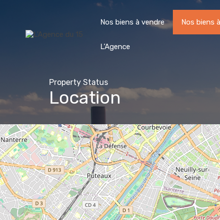
Nos biens à vendre
Nos biens à
L’Agence
Property Status
Location