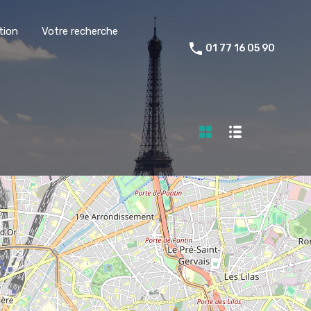
tion
Votre recherche
01 77 16 05 90