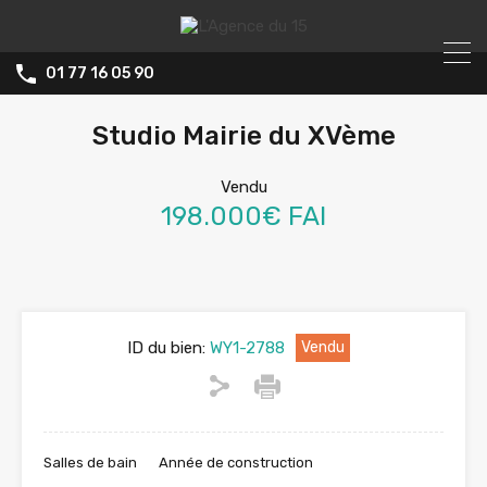
01 77 16 05 90
Studio Mairie du XVème
Vendu
198.000€ FAI
ID du bien:
WY1-2788
Vendu
Salles de bain
Année de construction