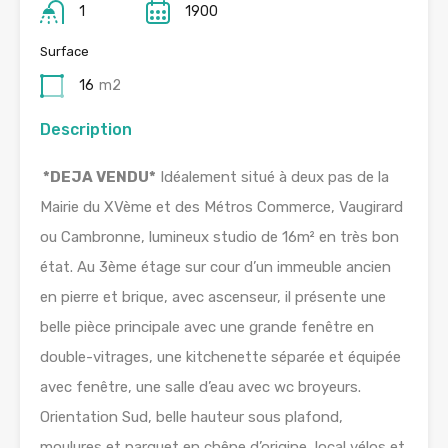
1
1900
Surface
16
m2
Description
*DEJA VENDU*
Idéalement situé à deux pas de la
Mairie du XVème et des Métros Commerce, Vaugirard
ou Cambronne, lumineux studio de 16m² en très bon
état. Au 3ème étage sur cour d’un immeuble ancien
en pierre et brique, avec ascenseur, il présente une
belle pièce principale avec une grande fenêtre en
double-vitrages, une kitchenette séparée et équipée
avec fenêtre, une salle d’eau avec wc broyeurs.
Orientation Sud, belle hauteur sous plafond,
moulures et parquet en chêne d’origine, local vélos et