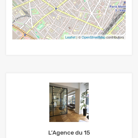
Leaflet
| ©
OpenStreetMap
contributors
L’Agence du 15