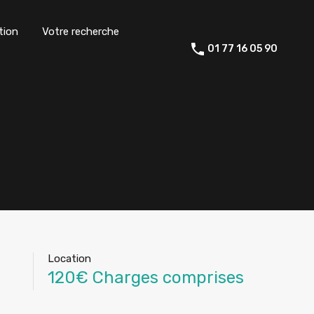
tion
Votre recherche
01 77 16 05 90
Location
120€ Charges comprises