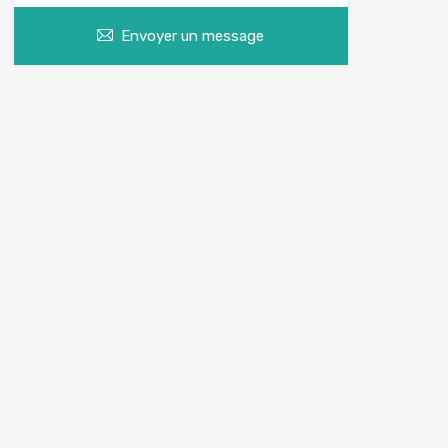
Envoyer un message