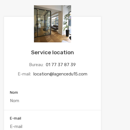
Service location
Bureau:
01 77 37 87 39
E-mail:
location@lagencedu15.com
Nom
E-mail