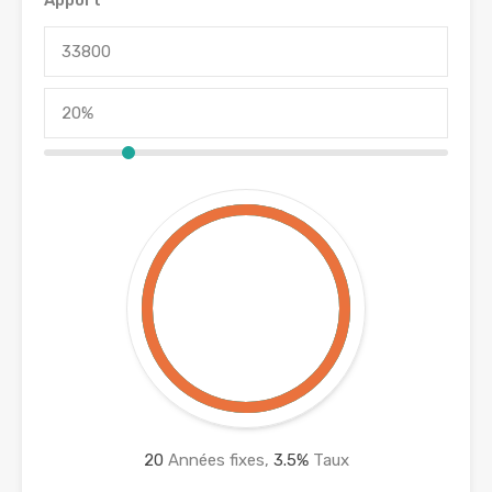
Apport
20
Années fixes,
3.5
%
Taux