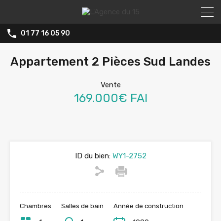
01 77 16 05 90
Appartement 2 Pièces Sud Landes
Vente
169.000€ FAI
ID du bien:
WY1-2752
Chambres
Salles de bain
Année de construction