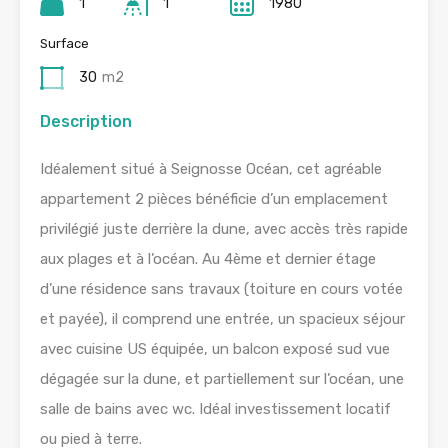
1
1
1980
Surface
30
m2
Description
Idéalement situé à Seignosse Océan, cet agréable
appartement 2 pièces bénéficie d’un emplacement
privilégié juste derrière la dune, avec accès très rapide
aux plages et à l’océan. Au 4ème et dernier étage
d’une résidence sans travaux (toiture en cours votée
et payée), il comprend une entrée, un spacieux séjour
avec cuisine US équipée, un balcon exposé sud vue
dégagée sur la dune, et partiellement sur l’océan, une
salle de bains avec wc. Idéal investissement locatif
ou pied à terre.