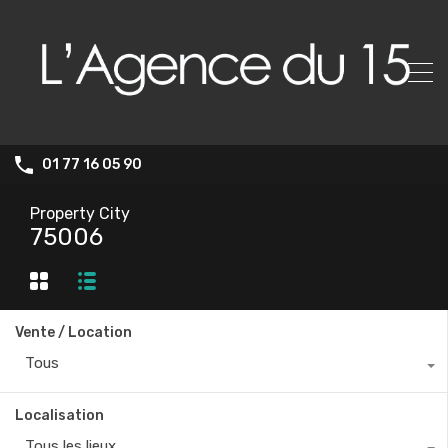
01 77 16 05 90
Property City
75006
Vente / Location
Tous
Localisation
Tous les lieux