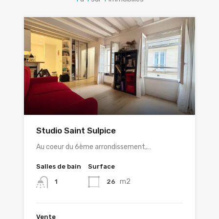
Studio Saint Sulpice
Au coeur du 6ème arrondissement,…
Salles de bain
Surface
m2
26
1
Vente