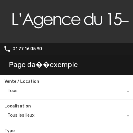
01 77 16 05 90
Page da��exemple
Vente / Location
Tous
Localisation
Tous les lieux
Type