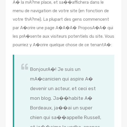
A� la mA?me place, et sa��affichera dans le
menu de navigation de votre site (en fonction de
votre thA?me). La plupart des gens commencent
par A�crire une page A�A�A� ProposA�A� qui
les prA�sente aux visiteurs potentiels du site. Vous
pourriez y A�crire quelque chose de ce tenantA�:
BonjourA�! Je suis un
mA�canicien qui aspire A�
devenir un acteur, et ceci est
mon blog. Ja��habite A�
Bordeaux, ja��ai un super
chien qui sa��appelle Russell,