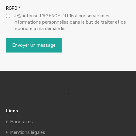
*
RGPD
J\\\'autorise L’AGENCE DU 15 à conserver mes
informations personnelles dans le but de traiter et de
répondre à ma demande.
Liens
Honoraires
Mentions légales