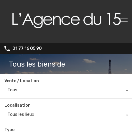
01 77 16 05 90
Tous les biens de
Vente / Location
Tous
Localisation
Tous les lieux
Type