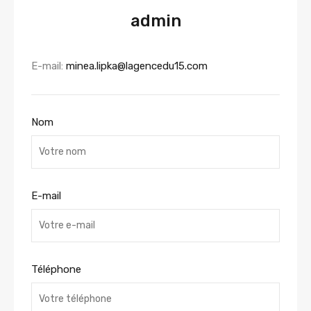
admin
E-mail:
minea.lipka@lagencedu15.com
Nom
E-mail
Téléphone