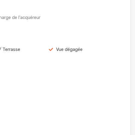
harge de l'acquéreur
/ Terrasse
Vue dégagée