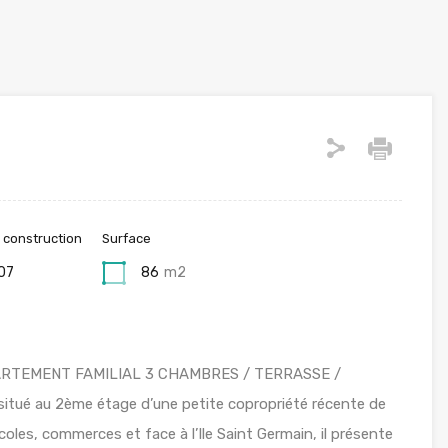
 construction
Surface
07
86
m2
ARTEMENT FAMILIAL 3 CHAMBRES / TERRASSE /
tué au 2ème étage d’une petite copropriété récente de
oles, commerces et face à l’Ile Saint Germain, il présente