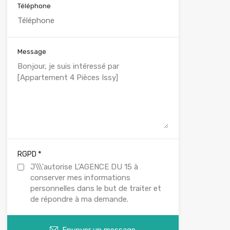
Téléphone
Message
*
RGPD
J\\\'autorise L’AGENCE DU 15 à
conserver mes informations
personnelles dans le but de traiter et
de répondre à ma demande.
Envoyer un message