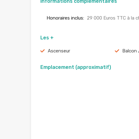
Informations complémentaires
Honoraires inclus:
29 000 Euros TTC à la c
Les +
Ascenseur
Balcon 
Emplacement (approximatif)