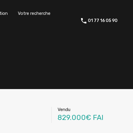
tion
Votre recherche
01 77 16 05 90
Vendu
829.000€ FAI