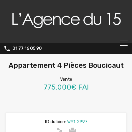
01 77 16 05 90
Appartement 4 Pièces Boucicaut
Vente
775.000€ FAI
ID du bien:
WY1-2997