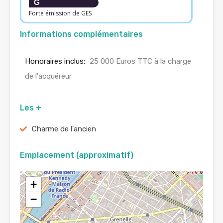
G
Forte émission de GES
Informations complémentaires
Honoraires inclus:
25 000 Euros TTC à la charge
de l'acquéreur
Les +
Charme de l'ancien
Emplacement (approximatif)
+
−