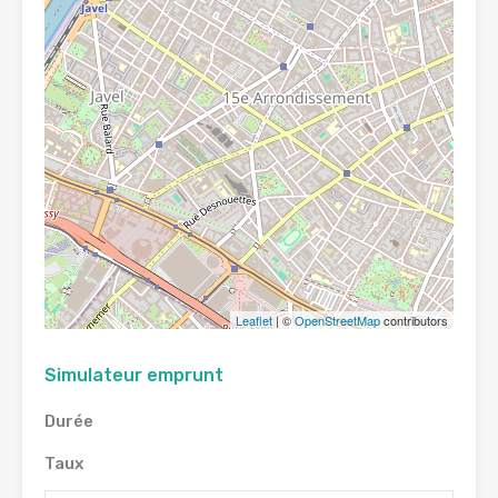
Leaflet
| ©
OpenStreetMap
contributors
Simulateur emprunt
Durée
Taux