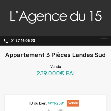
01 77 16 05 90
Appartement 3 Pièces Landes Sud
Vendu
239.000€ FAI
ID du bien:
WY1-2581
Vendu