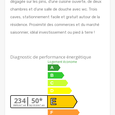
dégagée sur les pins, d’une cuisine ouverte, de deux
chambres et d’une salle de douche avec wc. Trois
caves, stationnement facile et gratuit autour de la
résidence. Proximité des commerces et du marché
saisonnier, idéal investissement ou pied à terre !
Diagnostic de performance énergétique
Logement économe
A
B
C
D
234
50*
E
KWh/m².an
kg CO2/m².an
F