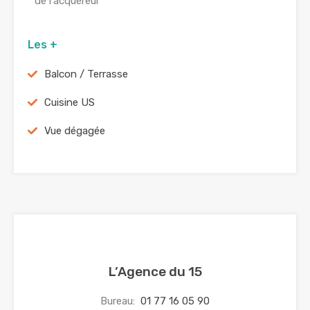
de l'acquéreur
Les +
Balcon / Terrasse
Cuisine US
Vue dégagée
L’Agence du 15
Bureau:
01 77 16 05 90