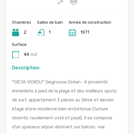
Chambres
Salles de bain
Année de construction
2
1
1971
Surface
44
m2
Description
*DEJA VENDU* Seignosse Océan : A proximité
immédiate à pied de la plage et des meilleurs spots
de surf, appartement 3 pièces au 3ème et dernier
étage d’une résidence bien entretenue (toiture
récente, ravalement voté et payé). Il se compose
d’un spacieux séjour donnant sur balcon, vue