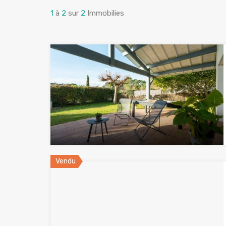
1
à
2
sur
2
Immobilies
Vendu