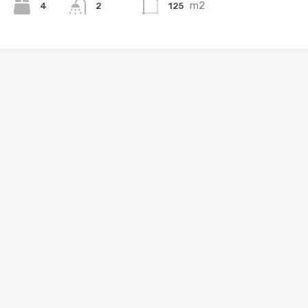
m2
4
125
2