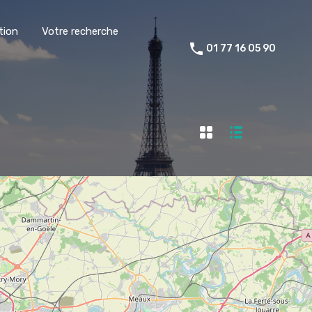
tion
Votre recherche
01 77 16 05 90