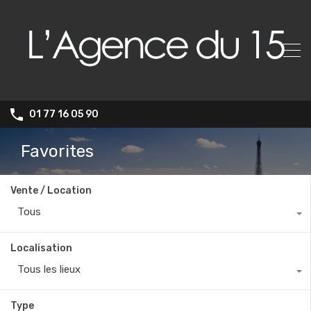
01 77 16 05 90
Favorites
Vente / Location
Tous
Localisation
Tous les lieux
Type