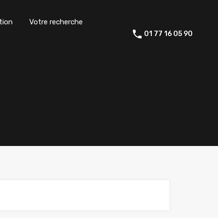
tion
Votre recherche
01 77 16 05 90